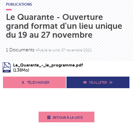
PUBLICATIONS
Le Quarante - Ouverture
grand format d'un lieu unique
du 19 au 27 novembre
1 Documents -
Publié le
lundi 07 novembre 2022
Le_Quarante_-_le_programme.pdf
(1.38Mo)
TÉLÉCHARGER
FEUILLETER
RETOUR À LA LISTE