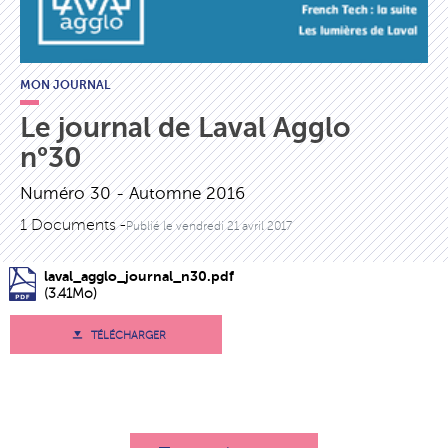
MON JOURNAL
Le journal de Laval Agglo
n°30
Numéro 30 - Automne 2016
1 Documents -
Publié le
vendredi 21 avril 2017
laval_agglo_journal_n30.pdf
(3.41Mo)
TÉLÉCHARGER