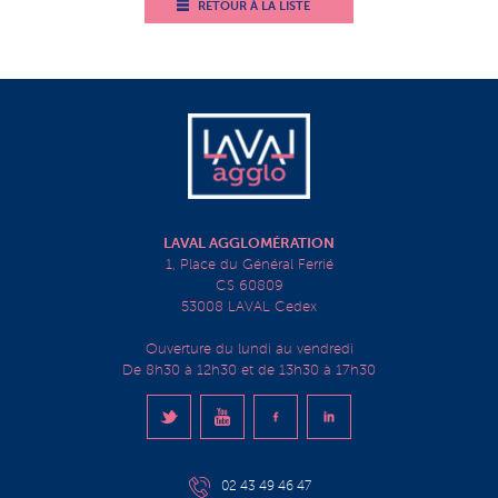
RETOUR À LA LISTE
LAVAL AGGLOMÉRATION
1, Place du Général Ferrié
CS 60809
53008 LAVAL Cedex
Ouverture du lundi au vendredi
De 8h30 à 12h30 et de 13h30 à 17h30
02 43 49 46 47