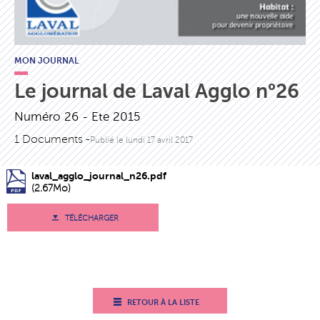
MON JOURNAL
Le journal de Laval Agglo n°26
Numéro 26 - Ete 2015
1 Documents -
Publié le
lundi 17 avril 2017
laval_agglo_journal_n26.pdf
(2.67Mo)
TÉLÉCHARGER
RETOUR À LA LISTE