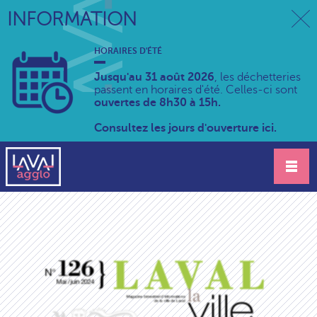
INFORMATION
HORAIRES D'ÉTÉ
Jusqu'au 31 août 2026
, les déchetteries
passent en horaires d'été. Celles-ci sont
ouvertes de 8h30 à 15h.
Consultez les jours d'ouverture ici.