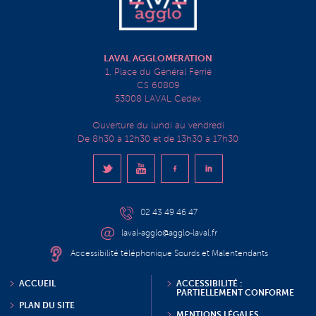
LAVAL AGGLOMÉRATION
1, Place du Général Ferrié
CS 60809
53008 LAVAL Cedex
Ouverture du lundi au vendredi
De 8h30 à 12h30 et de 13h30 à 17h30
02 43 49 46 47
laval-agglo@agglo-laval.fr
Accessibilité téléphonique Sourds et Malentendants
ACCUEIL
ACCESSIBILITÉ :
PARTIELLEMENT CONFORME
PLAN DU SITE
MENTIONS LÉGALES