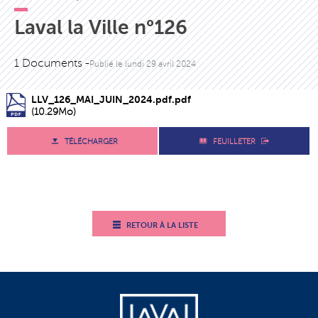
Laval la Ville n°126
1 Documents -
Publié le
lundi 29 avril 2024
LLV_126_MAI_JUIN_2024.pdf.pdf
(10.29Mo)
TÉLÉCHARGER
FEUILLETER
RETOUR À LA LISTE