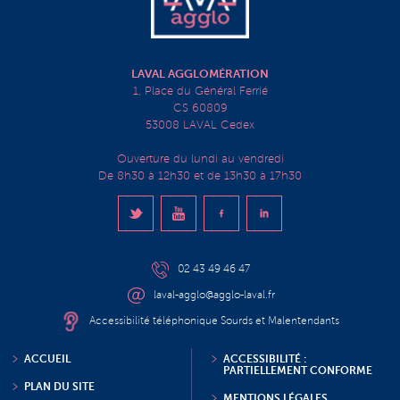
LAVAL AGGLOMÉRATION
1, Place du Général Ferrié
CS 60809
53008 LAVAL Cedex
Ouverture du lundi au vendredi
De 8h30 à 12h30 et de 13h30 à 17h30
02 43 49 46 47
laval-agglo@agglo-laval.fr
Accessibilité téléphonique Sourds et Malentendants
ACCUEIL
ACCESSIBILITÉ :
PARTIELLEMENT CONFORME
PLAN DU SITE
MENTIONS LÉGALES