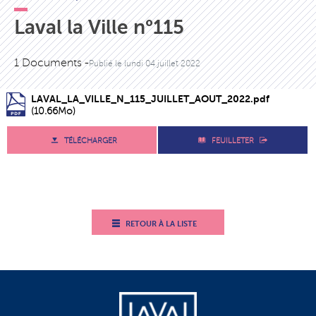
Laval la Ville n°115
1 Documents -
Publié le
lundi 04 juillet 2022
LAVAL_LA_VILLE_N_115_JUILLET_AOUT_2022.pdf
(10.66Mo)
TÉLÉCHARGER
FEUILLETER
RETOUR À LA LISTE