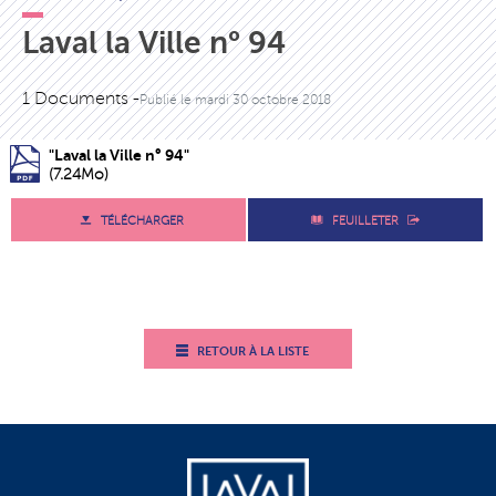
Laval la Ville n° 94
1 Documents -
Publié le
mardi 30 octobre 2018
"Laval la Ville n° 94"
(7.24Mo)
TÉLÉCHARGER
FEUILLETER
RETOUR À LA LISTE