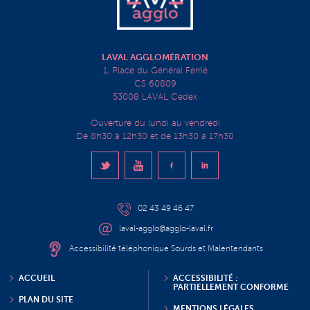
LAVAL AGGLOMÉRATION
1, Place du Général Ferrié
CS 60809
53008 LAVAL Cedex
Ouverture du lundi au vendredi
De 8h30 à 12h30 et de 13h30 à 17h30
02 43 49 46 47
laval-agglo@agglo-laval.fr
Accessibilité téléphonique Sourds et Malentendants
ACCUEIL
ACCESSIBILITÉ :
PARTIELLEMENT CONFORME
PLAN DU SITE
MENTIONS LÉGALES