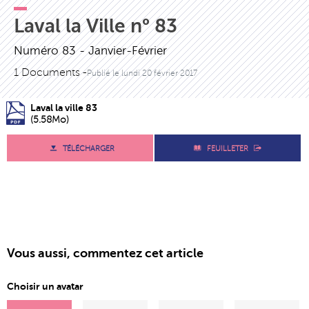
Laval la Ville n° 83
Numéro 83 - Janvier-Février
1 Documents -
Publié le
lundi 20 février 2017
Laval la ville 83
(5.58Mo)
TÉLÉCHARGER
FEUILLETER
Vous aussi, commentez cet article
Choisir un avatar