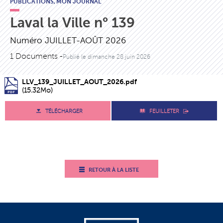
PUBLICATIONS,
MON JOURNAL
Laval la Ville n° 139
Numéro JUILLET-AOÛT 2026
1 Documents -
Publié le
dimanche 28 juin 2026
LLV_139_JUILLET_AOUT_2026.pdf
(15.32Mo)
TÉLÉCHARGER
FEUILLETER
RETOUR À LA LISTE