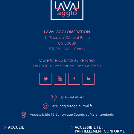
LAVAL AGGLOMÉRATION
1, Place du Général Ferrié
CS 60809
53008 LAVAL Cedex
Ouverture du lundi au vendredi
De 8h30 à 12h30 et de 13h30 à 17h30
02 43 49 46 47
laval-agglo@agglo-laval.fr
Accessibilité téléphonique Sourds et Malentendants
ACCUEIL
ACCESSIBILITÉ :
PARTIELLEMENT CONFORME