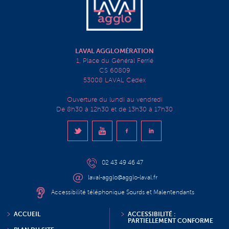
LAVAL AGGLOMÉRATION
1, Place du Général Ferrié
CS 60809
53008 LAVAL Cedex
Ouverture du lundi au vendredi
De 8h30 à 12h30 et de 13h30 à 17h30
02 43 49 46 47
laval-agglo@agglo-laval.fr
Accessibilité téléphonique Sourds et Malentendants
ACCUEIL
ACCESSIBILITÉ :
PARTIELLEMENT CONFORME