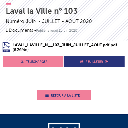
Laval la Ville n° 103
Numéro JUIN - JUILLET - AOÛT 2020
1 Documents -
Publié le
jeudi 11 juin 2020
LAVAL_LAVILLE_N__103_JUIN_JUILLET_AOUT.pdf.pdf
(6.26Mo)
TÉLÉCHARGER
FEUILLETER
RETOUR À LA LISTE