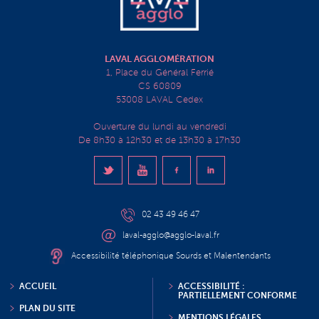
LAVAL AGGLOMÉRATION
1, Place du Général Ferrié
CS 60809
53008 LAVAL Cedex
Ouverture du lundi au vendredi
De 8h30 à 12h30 et de 13h30 à 17h30
02 43 49 46 47
laval-agglo@agglo-laval.fr
Accessibilité téléphonique Sourds et Malentendants
ACCUEIL
ACCESSIBILITÉ :
PARTIELLEMENT CONFORME
PLAN DU SITE
MENTIONS LÉGALES