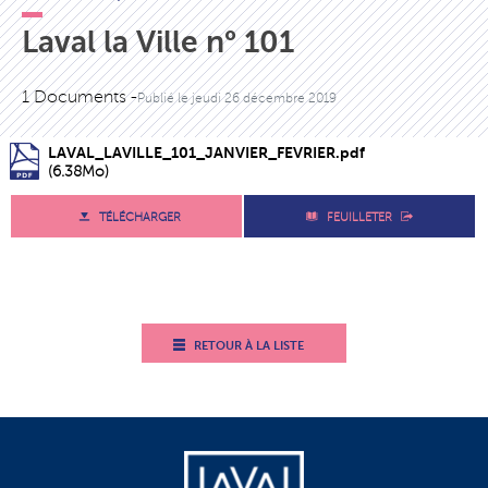
Laval la Ville n° 101
1 Documents -
Publié le
jeudi 26 décembre 2019
LAVAL_LAVILLE_101_JANVIER_FEVRIER.pdf
(6.38Mo)
TÉLÉCHARGER
FEUILLETER
RETOUR À LA LISTE