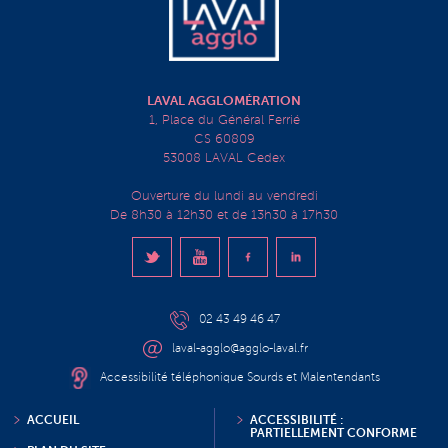
LAVAL AGGLOMÉRATION
1, Place du Général Ferrié
CS 60809
53008 LAVAL Cedex
Ouverture du lundi au vendredi
De 8h30 à 12h30 et de 13h30 à 17h30
02 43 49 46 47
laval-agglo@agglo-laval.fr
Accessibilité téléphonique Sourds et Malentendants
ACCUEIL
ACCESSIBILITÉ :
PARTIELLEMENT CONFORME