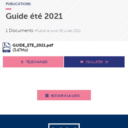
PUBLICATIONS
Guide été 2021
1 Documents -
Publié le
lundi 05 juillet 2021
GUIDE_ETE_2021.pdf
(3.47Mo)
TÉLÉCHARGER
FEUILLETER
RETOUR À LA LISTE