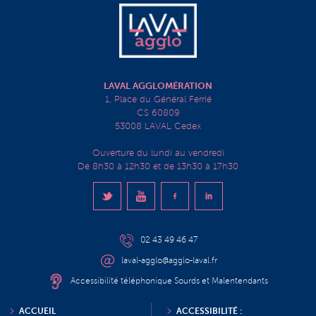
LAVAL AGGLOMÉRATION
1, Place du Général Ferrié
CS 60809
53008 LAVAL Cedex
Ouverture du lundi au vendredi
De 8h30 à 12h30 et de 13h30 à 17h30
02 43 49 46 47
laval-agglo@agglo-laval.fr
Accessibilité téléphonique Sourds et Malentendants
ACCUEIL
ACCESSIBILITÉ :