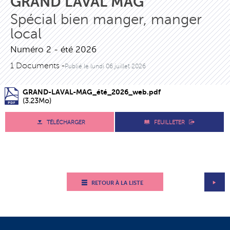
GRAND LAVAL MAG
Spécial bien manger, manger
local
Numéro 2 - été 2026
1 Documents -
Publié le
lundi 06 juillet 2026
GRAND-LAVAL-MAG_été_2026_web.pdf
(3.23Mo)
TÉLÉCHARGER
FEUILLETER
RETOUR À LA LISTE