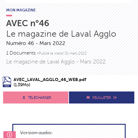
MON MAGAZINE
AVEC n°46
Le magazine de Laval Agglo
Numéro 46 - Mars 2022
1 Documents -
Publié le
mardi 01 mars 2022
Le magazine de Laval Agglo - Mars 2022
AVEC_LAVAL_AGGLO_46_WEB.pdf
(1.39Mo)
TÉLÉCHARGER
FEUILLETER
Version audio.