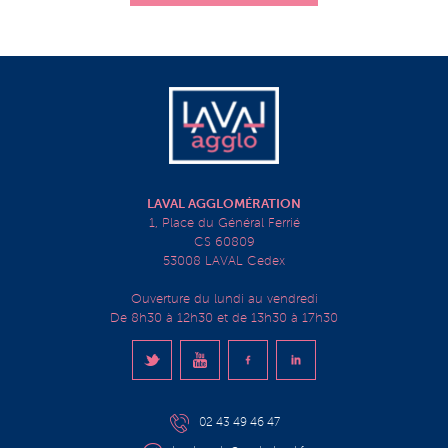
LAVAL AGGLOMÉRATION
1, Place du Général Ferrié
CS 60809
53008 LAVAL Cedex
Ouverture du lundi au vendredi
De 8h30 à 12h30 et de 13h30 à 17h30
02 43 49 46 47