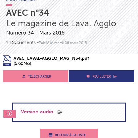
AVEC n°34
Le magazine de Laval Agglo
Numéro 34 - Mars 2018
1 Documents -
Publié le
mardi 06 mars 2018
AVEC_LAVAL-AGGLO_MAG_N34.pdf
(5.60Mo)
TÉLÉCHARGER
FEUILLETER
Version audio
RETOUR À LA LISTE