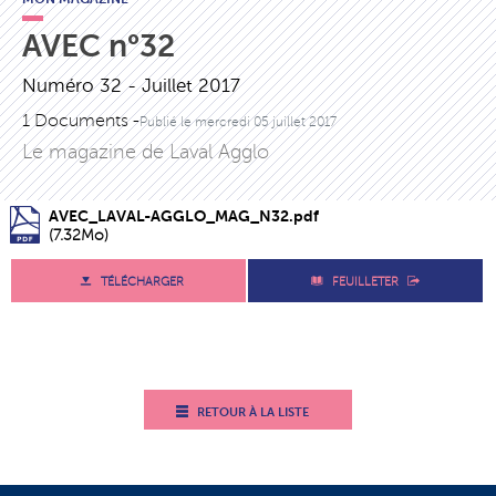
AVEC n°32
Numéro 32 - Juillet 2017
1 Documents -
Publié le
mercredi 05 juillet 2017
Le magazine de Laval Agglo
AVEC_LAVAL-AGGLO_MAG_N32.pdf
(7.32Mo)
TÉLÉCHARGER
FEUILLETER
RETOUR À LA LISTE