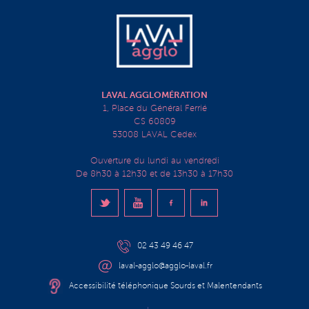
LAVAL AGGLOMÉRATION
1, Place du Général Ferrié
CS 60809
53008 LAVAL Cedex
Ouverture du lundi au vendredi
De 8h30 à 12h30 et de 13h30 à 17h30
02 43 49 46 47
laval-agglo@agglo-laval.fr
Accessibilité téléphonique Sourds et Malentendants