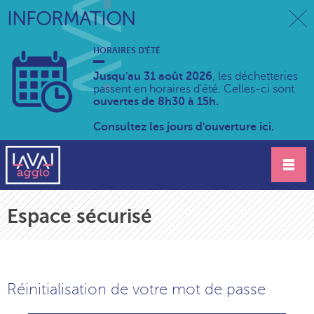
INFORMATION
HORAIRES D'ÉTÉ
Jusqu'au 31 août 2026
, les déchetteries
passent en horaires d'été. Celles-ci sont
ouvertes de 8h30 à 15h.
Consultez les jours d'ouverture ici.
Espace sécurisé
Réinitialisation de votre mot de passe