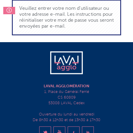
Veuillez entrer votre nom d'utilisateur ou
votre adresse e-mail. Les instructions pour
réinitialiser votre mot de passe vous seront
envoyées par e-mail.
LAVAL AGGLOMÉRATION
1, Place du Général Ferrié
CS 60809
53008 LAVAL Cedex
Ouverture du lundi au vendredi
De 8h30 à 12h30 et de 13h30 à 17h30