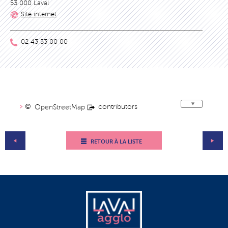
53 000 Laval
Site internet
02 43 53 00 00
©
contributors
OpenStreetMap
RETOUR À LA LISTE