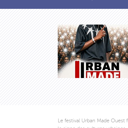
Le festival Urban Made Ouest 