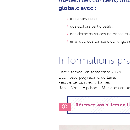
Au-delà des concerts, Urb
globale avec :
des showcases,
des ateliers participatifs,
des démonstrations de danse et de
ainsi que des temps d’échanges a
Informations pr
Date : samedi 26 septembre 2026
Lieu : Salle polyvalente de Laval
Festival de cultures urbaines
Rap – Afro – Hip-hop – Musiques actue
Réservez vos billets en li