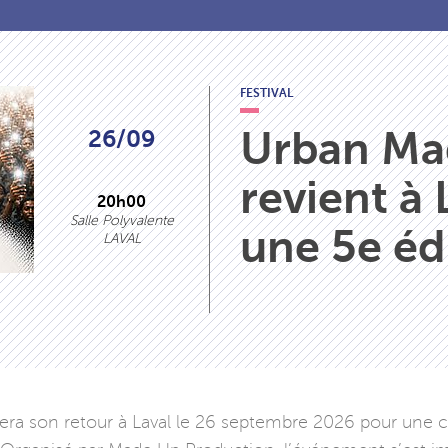
FESTIVAL
Urban Ma
26/09
revient à 
20h00
Salle Polyvalente
une 5e éd
LAVAL
fera son retour à Laval le 26 septembre 2026 pour une 