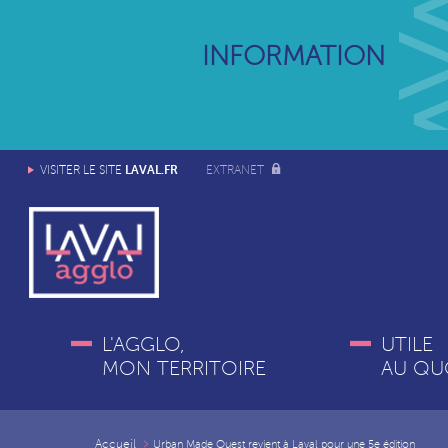
INFORMATION
LAVAL.FR
VISITER LE SITE
EXTRANET
L'AGGLO,
UTILE
MON TERRITOIRE
AU QU
Accueil
Urban Made Ouest revient à Laval pour une 5e édition