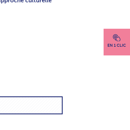
approche culturelle
EN 1 CLIC