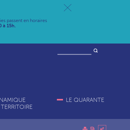
ries passent en horaires
 à 15h.
NAMIQUE
LE QUARANTE
 TERRITOIRE