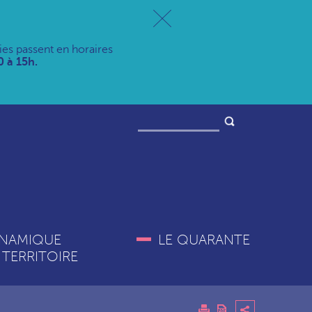
ries passent en horaires
 à 15h.
NAMIQUE
LE QUARANTE
 TERRITOIRE