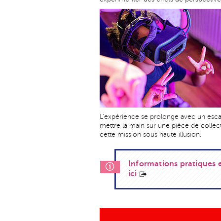
L’expérience se prolonge avec un escap
mettre la main sur une pièce de collect
cette mission sous haute illusion.
Informations pratiques e
ici