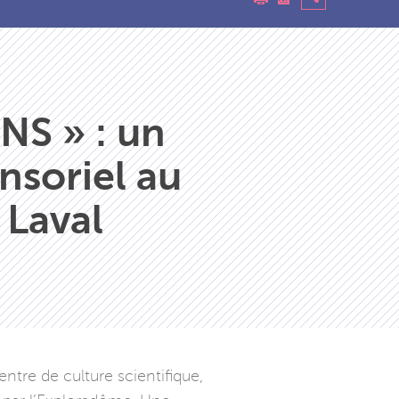
NS » : un
nsoriel au
Laval
tre de culture scientifique,