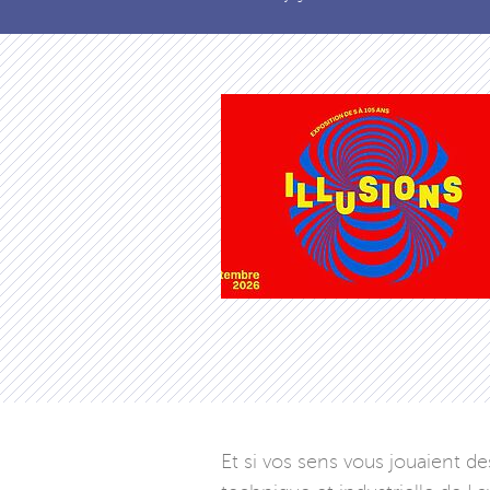
Et si vos sens vous jouaient d