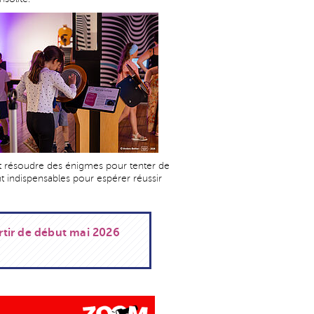
ont résoudre des énigmes pour tenter de
t indispensables pour espérer réussir
artir de début mai 2026