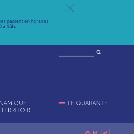
ries passent en horaires
 à 15h.
NAMIQUE
LE QUARANTE
 TERRITOIRE