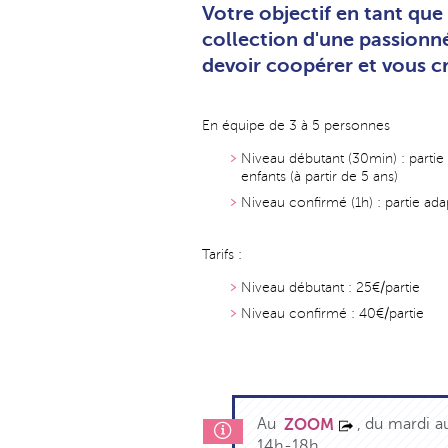
Votre objectif en tant que 
collection d'une passionnée
devoir coopérer et vous cr
En équipe de 3 à 5 personnes
Niveau débutant (30min) : partie
enfants (à partir de 5 ans)
Niveau confirmé (1h) : partie ad
Tarifs :
Niveau débutant : 25€/partie
Niveau confirmé : 40€/partie
Au
, du mardi a
ZOOM
14h-18h