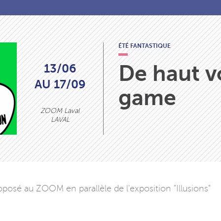
ÉTÉ FANTASTIQUE
De haut v
13/06
AU 17/09
game
ZOOM Laval
LAVAL
posé au ZOOM en parallèle de l'exposition "Illusions"