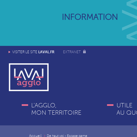
INFORMATION
LAVAL.FR
VISITER LE SITE
EXTRANET
L'AGGLO,
UTILE
MON TERRITOIRE
AU QU
Accueil
De haut vol - Escape game