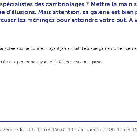
spécialistes des cambriolages ? Mettre la main su
 d'illusions. Mais attention, sa galerie est bien
euser les méninges pour atteindre votre but. À vo
 adaptée aux personnes n'ayant jamais fait d'escape game ou très peu e
aptée aux personnes ayant déja fait des escapes games
u vendredi : 10h-12h et 13h30-18h / le samedi : 10h-12h et 1