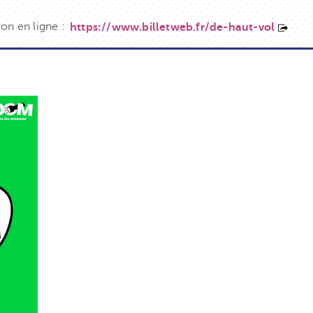
ion en ligne :
https://www.billetweb.fr/de-haut-vol