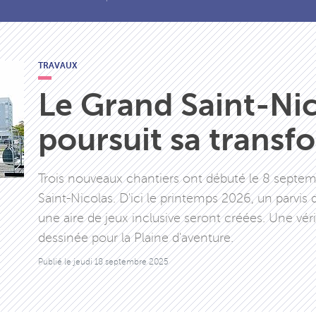
TRAVAUX
Le Grand Saint-Ni
poursuit sa transf
Trois nouveaux chantiers ont débuté le 8 septem
Saint-Nicolas. D'ici le printemps 2026, un parvis 
une aire de jeux inclusive seront créées. Une vé
dessinée pour la Plaine d'aventure.
Publié le
jeudi 18 septembre 2025