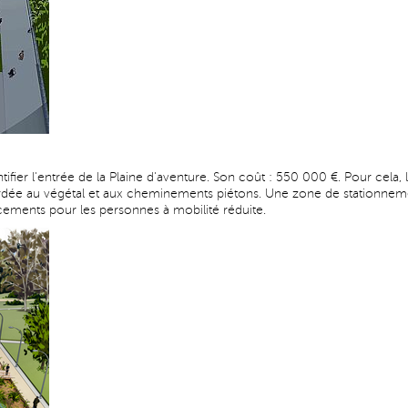
ifier l'entrée de la Plaine d'aventure. Son coût : 550 000 €. Pour cela,
rdée au végétal et aux cheminements piétons. Une zone de stationneme
ements pour les personnes à mobilité réduite.