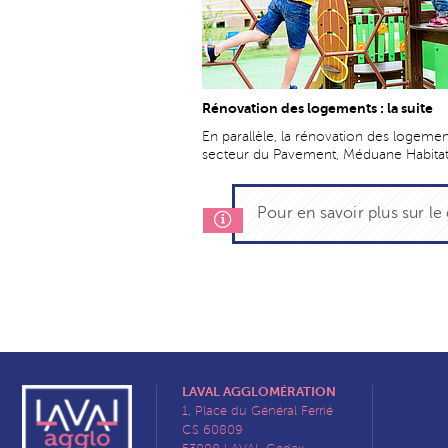
Rénovation des logements : la suite
En parallèle, la rénovation des logeme
secteur du Pavement, Méduane Habitat 
Pour en savoir plus sur le
LAVAL AGGLOMÉRATION
1, Place du Général Ferrié
CS 60809