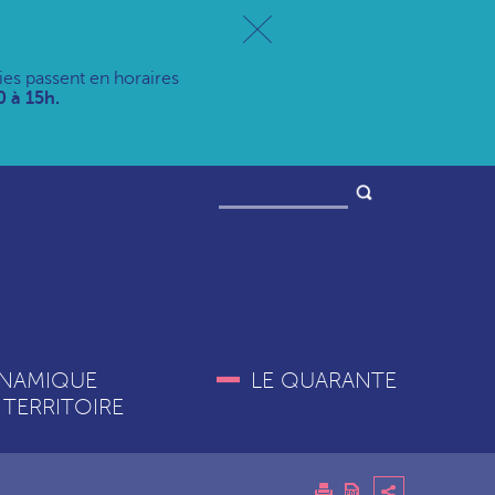
ries passent en horaires
 à 15h.
NAMIQUE
LE QUARANTE
 TERRITOIRE