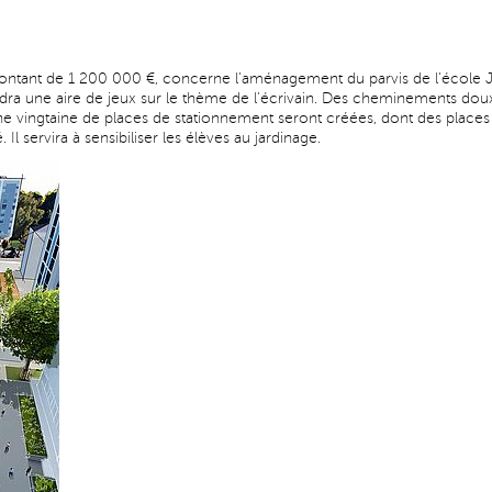
ontant de 1 200 000 €, concerne l’aménagement du parvis de l’école Jul
dra une aire de jeux sur le thème de l'écrivain. Des cheminements dou
une vingtaine de places de stationnement seront créées, dont des places
Il servira à sensibiliser les élèves au jardinage.