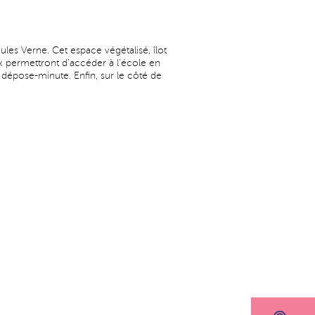
es Verne. Cet espace végétalisé, îlot
x permettront d'accéder à l'école en
 dépose-minute. Enfin, sur le côté de