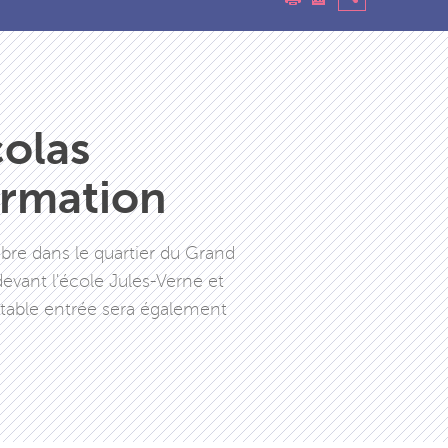
colas
ormation
bre dans le quartier du Grand
devant l'école Jules-Verne et
ritable entrée sera également