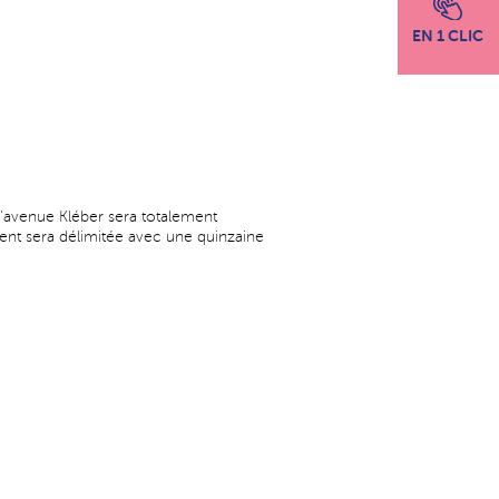
EN 1 CLIC
 l'avenue Kléber sera totalement
nt sera délimitée avec une quinzaine