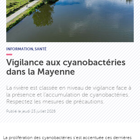
INFORMATION,
SANTÉ
Vigilance aux cyanobactéries
dans la Mayenne
La rivière est classée en niveau de vigilance face à
la présence et l'accumulation de cyanobactéries.
Respectez les mesures de précautions.
Publié le
jeudi 23 juillet 2026
La prolifération des cyanobactéries s'est accentuée ces dernières