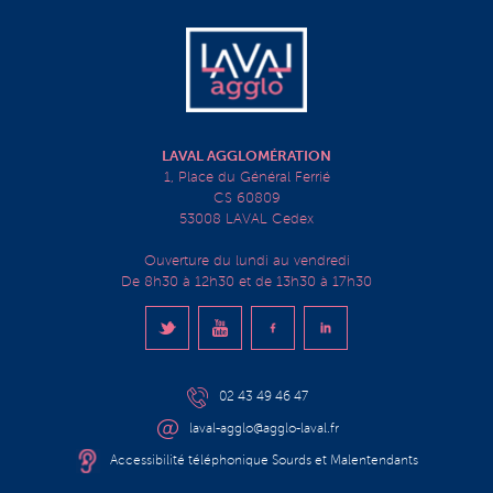
LAVAL AGGLOMÉRATION
1, Place du Général Ferrié
CS 60809
53008 LAVAL Cedex
Ouverture du lundi au vendredi
De 8h30 à 12h30 et de 13h30 à 17h30
02 43 49 46 47
laval-agglo@agglo-laval.fr
Accessibilité téléphonique Sourds et Malentendants