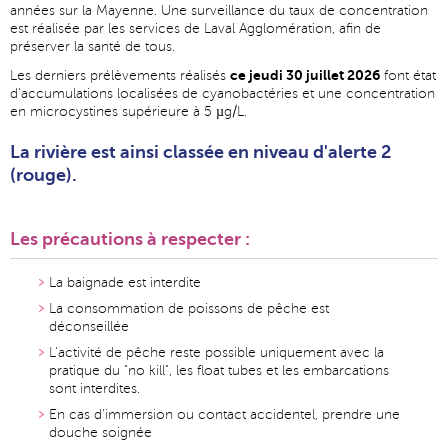
années sur la Mayenne. Une surveillance du taux de concentration
est réalisée par les services de Laval Agglomération, afin de
préserver la santé de tous.
ce jeudi 30 juillet 2026
Les derniers prélèvements réalisés
font état
d'accumulations localisées de cyanobactéries et une concentration
en microcystines supérieure à 5 µg/L.
La rivière est ainsi classée en
niveau d'alerte 2
(rouge).
Les précautions à respecter :
La baignade est interdite
La consommation de poissons de pêche est
déconseillée
L'activité de pêche reste possible uniquement avec la
pratique du "no kill", les float tubes et les embarcations
sont interdites.
En cas d'immersion ou contact accidentel, prendre une
douche soignée