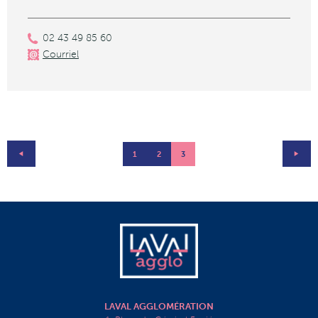
02 43 49 85 60
Courriel
1
2
3
LAVAL AGGLOMÉRATION