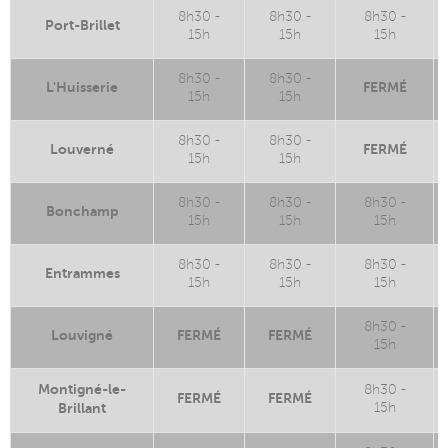
8h30 -
8h30 -
8h30 -
Port-Brillet
15h
15h
15h
8h30 -
8h30 -
L'Huisserie
FERMÉ
15h
15h
8h30 -
8h30 -
Louverné
FERMÉ
15h
15h
8h30 -
8h30 -
8h30 -
Bonchamp
15h
15h
15h
8h30 -
8h30 -
8h30 -
Entrammes
15h
15h
15h
8h30 -
Louvigné
FERMÉ
FERMÉ
15h
Montigné-le-
8h30 -
FERMÉ
FERMÉ
Brillant
15h