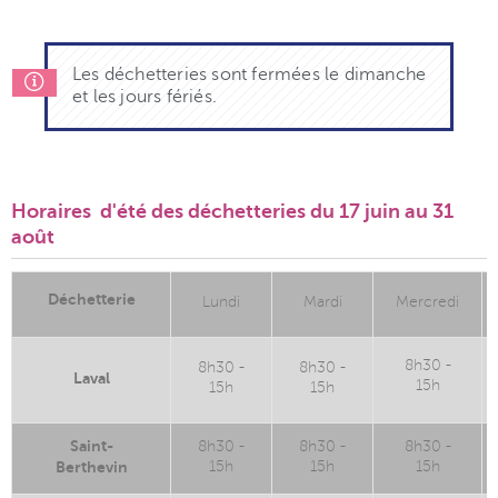
Les déchetteries sont fermées le dimanche
et les jours fériés.
Horaires d'été des déchetteries du 17 juin au 31
août
Déchetterie
Lundi
Mardi
Mercredi
8h30 -
8h30 -
8h30 -
Laval
15h
15h
15h
Saint-
8h30 -
8h30 -
8h30 -
Berthevin
15h
15h
15h