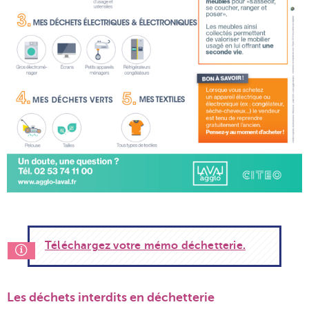
Téléchargez votre mémo déchetterie.
Les déchets interdits en déchetterie