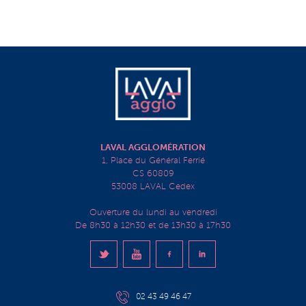
LAVAL AGGLOMÉRATION
1, Place du Général Ferrié
CS 60809
53008 LAVAL Cedex
Ouverture du lundi au vendredi
De 8h30 à 12h30 et de 13h30 à 17h30
02 43 49 46 47